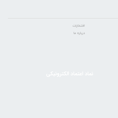
افتخارات
درباره ما
نماد اعتماد الکترونیکی