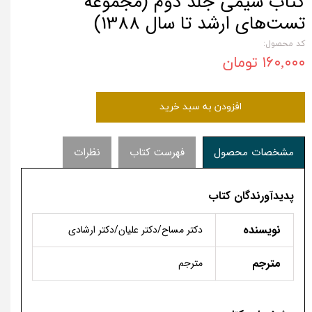
کتاب شیمی جلد دوم (مجموعه
تست‌های ارشد تا سال 1388)
کد محصول:
۱۶۰,۰۰۰ تومان
افزودن به سبد خرید
مشخصات محصول
فهرست کتاب
نظرات
پدیدآورندگان کتاب
نویسنده
دکتر مساح/دکتر علیان­/دکتر ارشادی
مترجم
مترجم