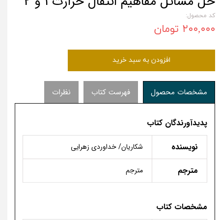
حل مسائل مفاهیم انتقال حرارت 1 و 2
کد محصول:
۲۰۰,۰۰۰ تومان
افزودن به سبد خرید
مشخصات محصول
فهرست کتاب
نظرات
پدیدآورندگان کتاب
نویسنده
شکاریان/ خداوردی زهرایی
مترجم
مترجم
مشخصات کتاب