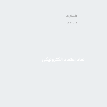
افتخارات
درباره ما
نماد اعتماد الکترونیکی