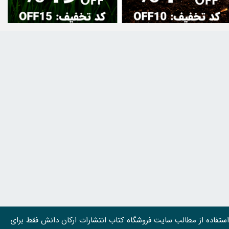
استفاده از مطالب سايت فروشگاه کتاب انتشارات ارکان دانش فقط برای