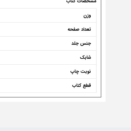
مشخصات کتاب
وزن
تعداد صفحه
جنس جلد
شابک
نوبت چاپ
قطع کتاب