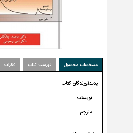
مشخصات محصول
فهرست کتاب
نظرات
پدیدآورندگان کتاب
نویسنده
مترجم