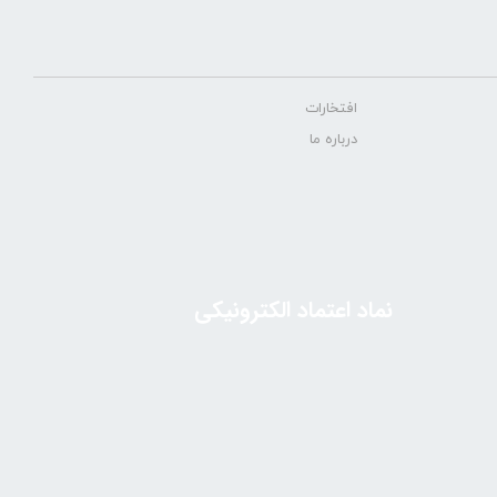
افتخارات
درباره ما
نماد اعتماد الکترونیکی