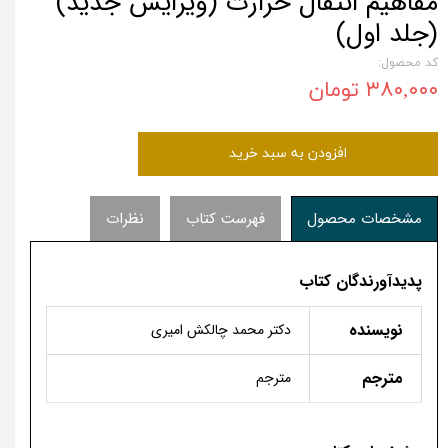
مفاهیم انتقال حرارت (ویرایش جدید)
(جلد اول)
کد محصول:
۳۸۰,۰۰۰ تومان
افزودن به سبد خرید
مشخصات محصول
فهرست کتاب
نظرات
پدیدآورندگان کتاب
نویسنده
دکتر محمد چالکش امیری
مترجم
مترجم