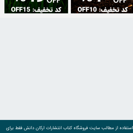
استفاده از مطالب سايت فروشگاه کتاب انتشارات ارکان دانش فقط برای