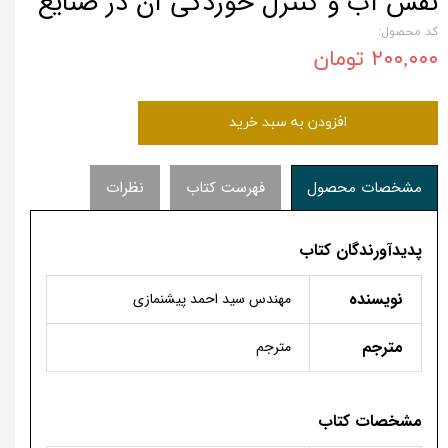
نقش آب و کنترل خوردگی آن در صنایع
کد محصول:
۲۰۰,۰۰۰ تومان
افزودن به سبد خرید
مشخصات محصول
فهرست کتاب
نظرات
پدیدآورندگان کتاب
نویسنده
مهندس سید احمد پیشنمازی
مترجم
مترجم
مشخصات کتاب