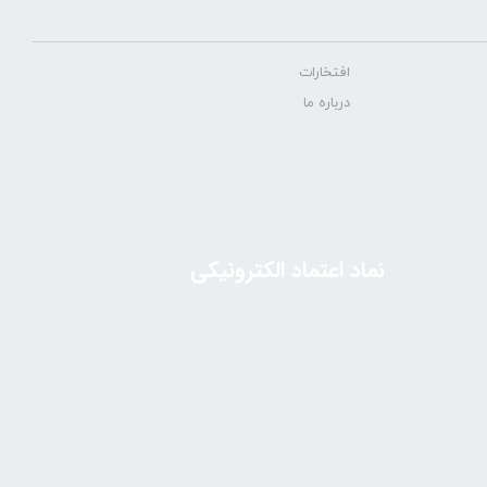
افتخارات
درباره ما
نماد اعتماد الکترونیکی