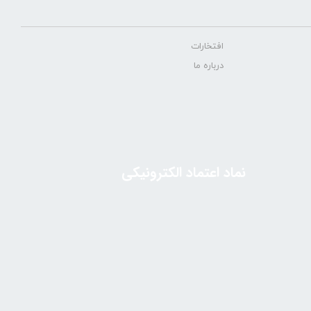
افتخارات
درباره ما
نماد اعتماد الکترونیکی