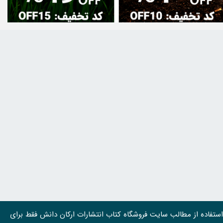
استفاده از مطالب سايت فروشگاه کتاب انتشارات ارکان دانش فقط برای