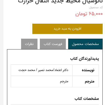
نانوسیال محیط جدید انتقال حرارت
کد محصول:
۶۵,۰۰۰ تومان
افزودن به سبد خرید
مشخصات محصول
فهرست کتاب
نظرات
پدیدآورندگان کتاب
نویسنده
دکتر اعتماد/محمد نصیر / محمد حجت
مترجم
مترجم
مشخصات کتاب