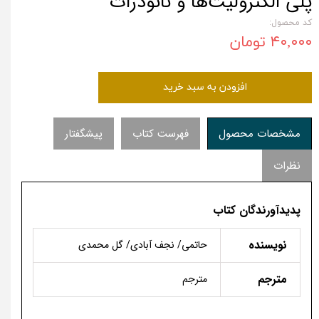
پلی الکترولیت‌ها و نانوذرات
کد محصول:
۴۰,۰۰۰ تومان
افزودن به سبد خرید
مشخصات محصول
فهرست کتاب
پیشگفتار
نظرات
پدیدآورندگان کتاب
نویسنده
حاتمی/ نجف آبادی/ گل محمدی
مترجم
مترجم