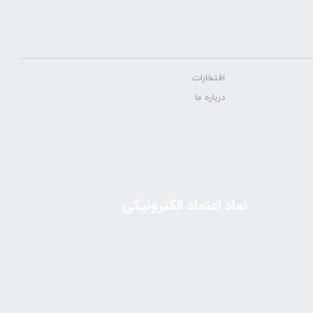
افتخارات
درباره ما
نماد اعتماد الکترونیکی