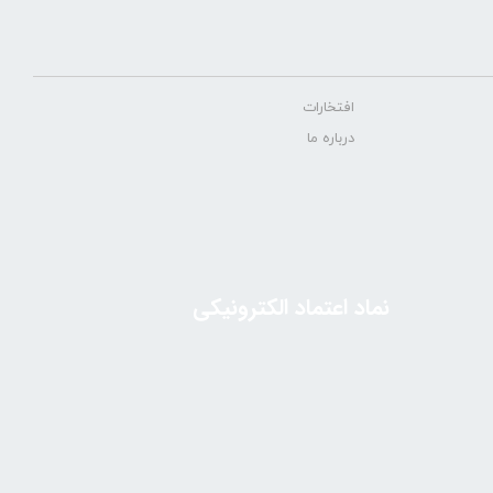
افتخارات
درباره ما
نماد اعتماد الکترونیکی