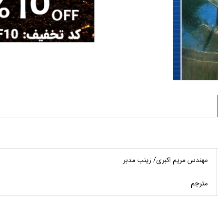
مهندس مریم اکبری/ زینب مدبر
مترجم