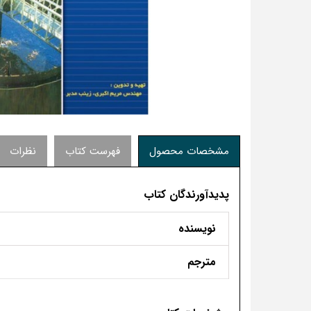
مشخصات محصول
فهرست کتاب
نظرات
پدیدآورندگان کتاب
نویسنده
مترجم