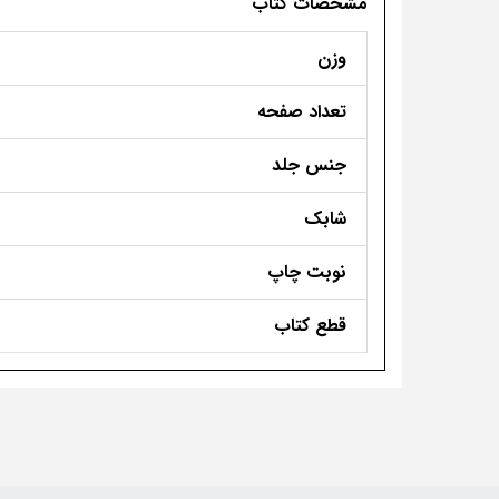
مشخصات کتاب
وزن
تعداد صفحه
جنس جلد
شابک
نوبت چاپ
قطع کتاب