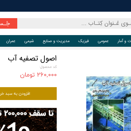
جُـس
ت و آمار
عمومی
فیزیک
مدیریت و صنایع
شیمی
عمران
اصول تصفیه آب
کد محصول:
۲۶۰,۰۰۰ تومان
افزودن به سبد خر