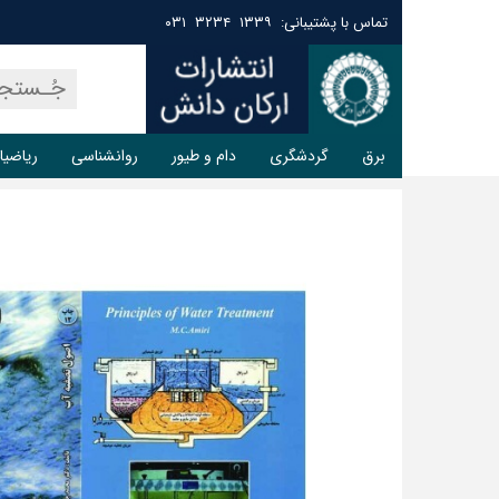
تماس با پشتیبانی: ۱۳۳۹ ۳۲۳۴ ۰۳۱
برق
گردشگری
دام و طیور
روانشناسی
ریاضیا