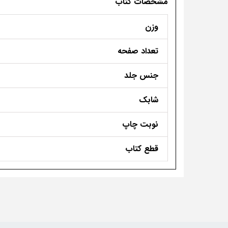
مشخصات کتاب
وزن
تعداد صفحه
جنس جلد
شابک
نوبت چاپ
قطع کتاب