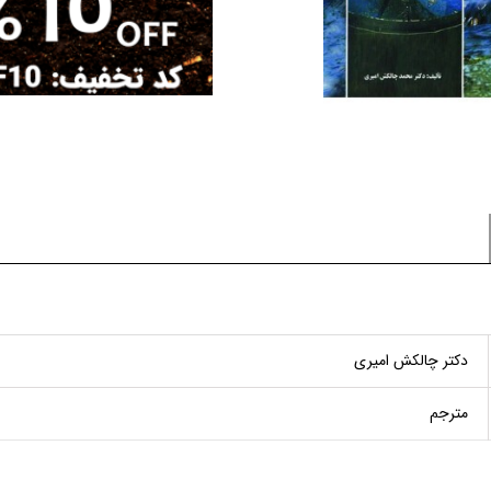
دکتر چالکش امیری
مترجم