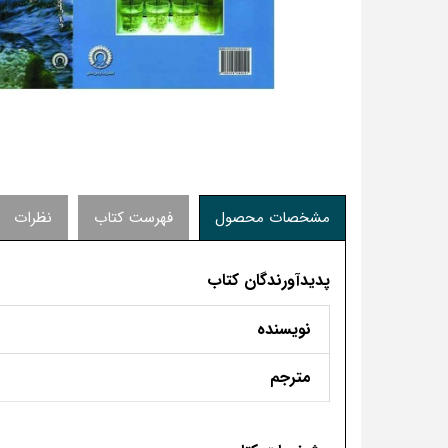
مشخصات محصول
فهرست کتاب
نظرات
پدیدآورندگان کتاب
نویسنده
مترجم