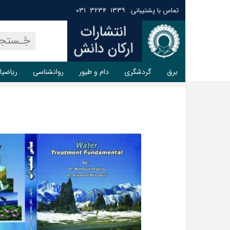
تماس با پشتیبانی: ۱۳۳۹ ۳۲۳۴ ۰۳۱
برق
گردشگری
دام و طیور
روانشناسی
ریاضیا