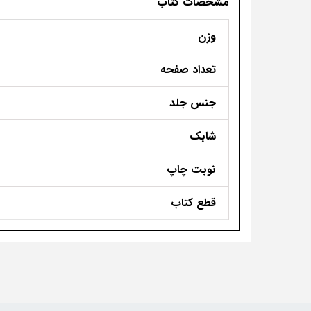
مشخصات کتاب
وزن
تعداد صفحه
جنس جلد
شابک
نوبت چاپ
قطع کتاب