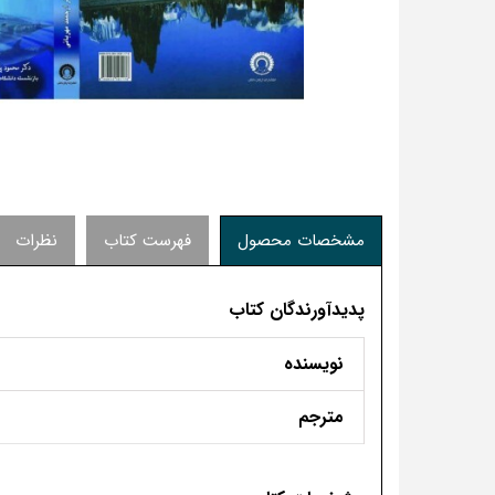
مشخصات محصول
فهرست کتاب
نظرات
پدیدآورندگان کتاب
نویسنده
مترجم