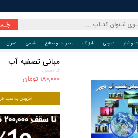
جُـس
ت و آمار
عمومی
فیزیک
مدیریت و صنایع
شیمی
عمران
مبانی تصفیه آب
کد محصول:
۱۸۰,۰۰۰ تومان
افزودن به سبد خر