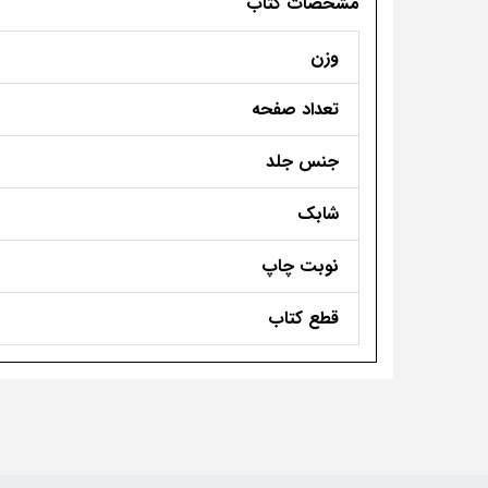
مشخصات کتاب
وزن
تعداد صفحه
جنس جلد
شابک
نوبت چاپ
قطع کتاب