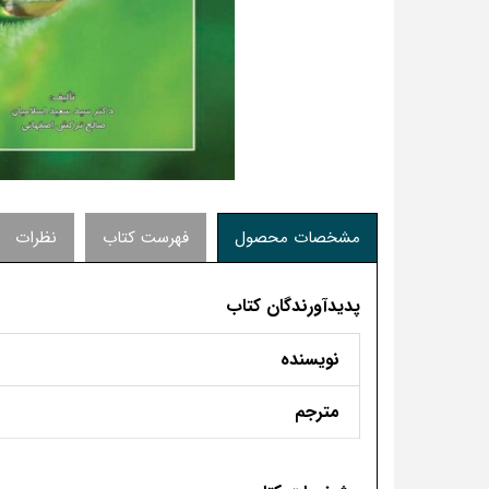
مشخصات محصول
فهرست کتاب
نظرات
پدیدآورندگان کتاب
نویسنده
مترجم