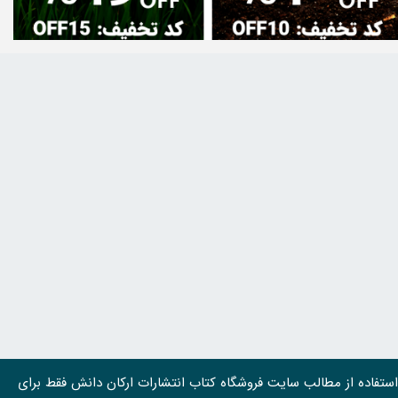
استفاده از مطالب سايت فروشگاه کتاب انتشارات ارکان دانش فقط برای