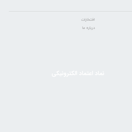
افتخارات
درباره ما
نماد اعتماد الکترونیکی