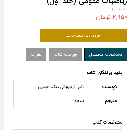
ریاضیات عمومی (جلد اول)
کد محصول:
۲,۹۵۰ تومان
افزودن به سبد خرید
مشخصات محصول
فهرست کتاب
نظرات
پدیدآورندگان کتاب
نویسنده
دکتر آذربایجانی/ دکتر چینایی
مترجم
مترجم
مشخصات کتاب