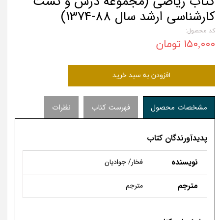
کتاب ریاضی (مجموعه درس و تست
کارشناسی ارشد سال 88-1374)
کد محصول:
۱۵۰,۰۰۰ تومان
افزودن به سبد خرید
مشخصات محصول
فهرست کتاب
نظرات
پدیدآورندگان کتاب
نویسنده
فخار/ جوادیان
مترجم
مترجم