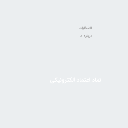
افتخارات
درباره ما
نماد اعتماد الکترونیکی