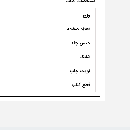
مشخصات کتاب
وزن
تعداد صفحه
جنس جلد
شابک
نوبت چاپ
قطع کتاب