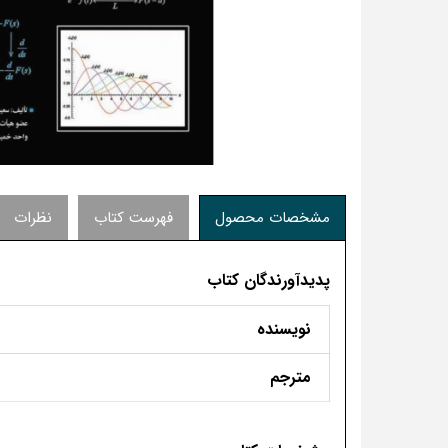
مشخصات محصول
فهرست کتاب
نظرات
پدیدآورندگان کتاب
نویسنده
مترجم