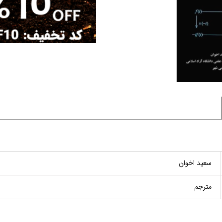
سعید اخوان
مترجم