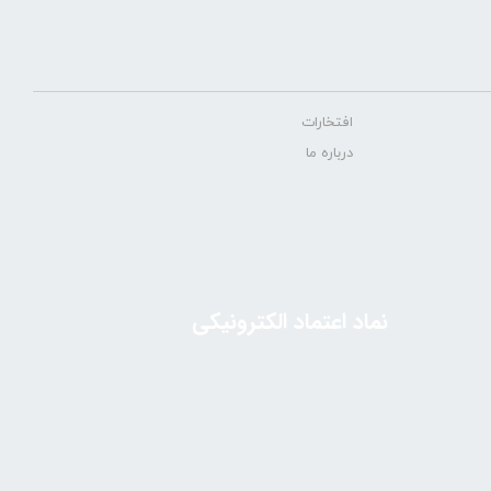
افتخارات
درباره ما
نماد اعتماد الکترونیکی