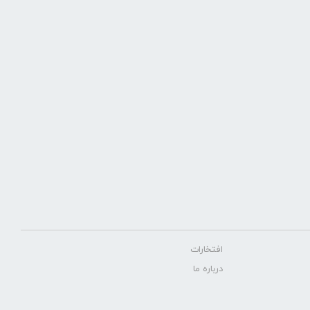
افتخارات
درباره ما