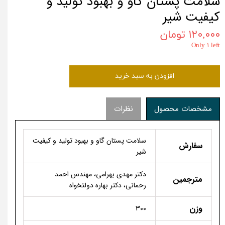
سلامت پستان گاو و بهبود تولید و
کیفیت شیر
۱۲۰,۰۰۰ تومان
Only ۱ left
افزودن به سبد خرید
مشخصات محصول
نظرات
سلامت پستان گاو و بهبود تولید و کیفیت
سفارش
شیر
دکتر مهدی بهرامی، مهندس احمد
مترجمین
رحمانی، دکتر بهاره دولتخواه
وزن
300