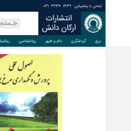
تماس با پشتیبانی: ۱۳۳۹ ۳۲۳۴ ۰۳۱
برق
گردشگری
دام و طیور
روانشناسی
ریاضیا