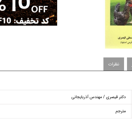
نظرات
دکتر قیصری / مهندس آذربایجانی
مترجم