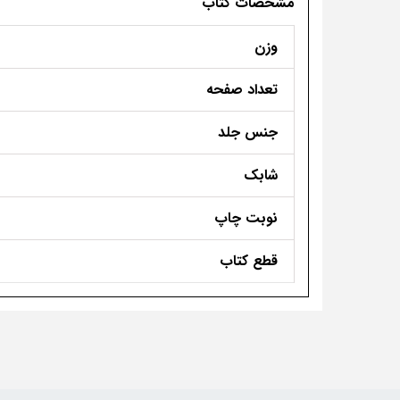
مشخصات کتاب
وزن
تعداد صفحه
جنس جلد
شابک
نوبت چاپ
قطع کتاب