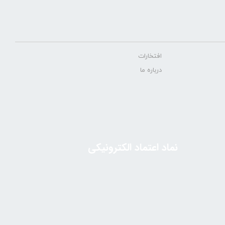
افتخارات
درباره ما
نماد اعتماد الکترونیکی