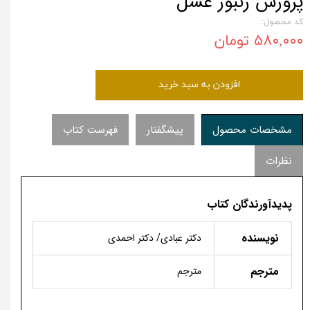
پرورش زنبور عسل
کد محصول:
۵۸۰,۰۰۰ تومان
افزودن به سبد خرید
مشخصات محصول
پیشگفتار
فهرست کتاب
نظرات
پدیدآورندگان کتاب
نویسنده
دکتر عبادی/ دکتر احمدی
مترجم
مترجم