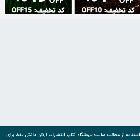
استفاده از مطالب سايت فروشگاه کتاب انتشارات ارکان دانش فقط برای