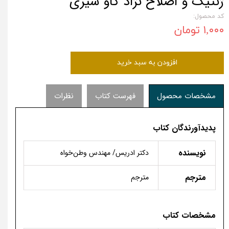
ژنتیک و اصلاح نژاد گاو شیری
کد محصول:
۱,۰۰۰ تومان
افزودن به سبد خرید
مشخصات محصول
فهرست کتاب
نظرات
پدیدآورندگان کتاب
نویسنده
دكتر ادريس/ مهندس وطن‌خواه
مترجم
مترجم
مشخصات کتاب