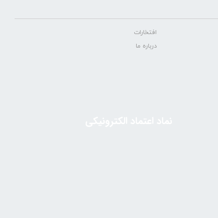
افتخارات
درباره ما
نماد اعتماد الکترونیکی