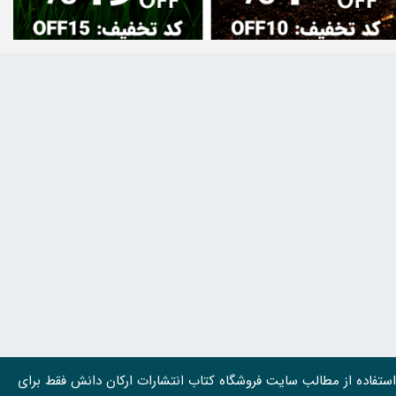
استفاده از مطالب سايت فروشگاه کتاب انتشارات ارکان دانش فقط برای