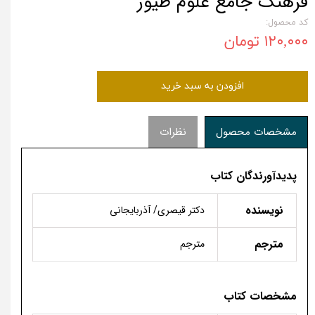
فرهنگ جامع علوم طیور
کد محصول:
۱۲۰,۰۰۰ تومان
افزودن به سبد خرید
مشخصات محصول
نظرات
پدیدآورندگان کتاب
نویسنده
دکتر قیصری/ آذربایجانی
مترجم
مترجم
مشخصات کتاب