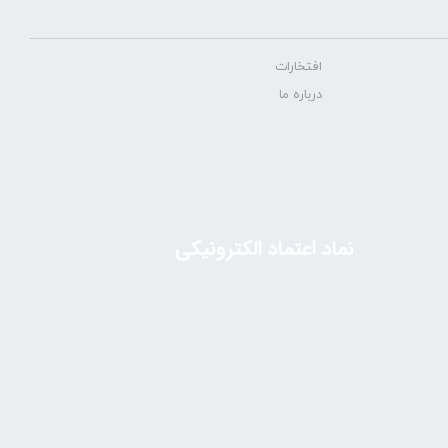
افتخارات
درباره ما
نماد اعتماد الکترونیکی