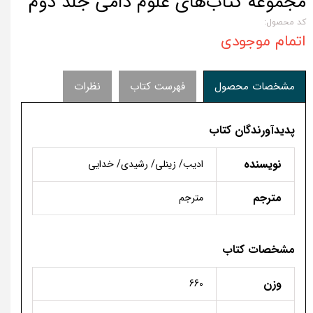
مجموعه کتاب‌های علوم دامی جلد دوم
کد محصول:
اتمام موجودی
مشخصات محصول
فهرست کتاب
نظرات
پدیدآورندگان کتاب
نویسنده
ادیب/ زینلی/ رشیدی/ خدایی
مترجم
مترجم
مشخصات کتاب
وزن
660