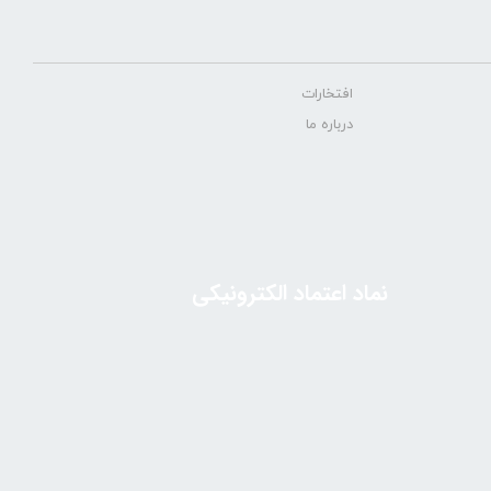
افتخارات
درباره ما
نماد اعتماد الکترونیکی