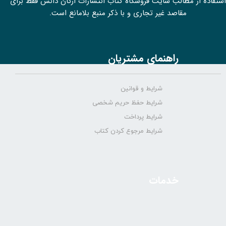
استفاده از مطالب سايت فروشگاه کتاب انتشارات ارکان دانش فقط برای
مقاصد غیر تجاری و با ذکر منبع بلامانع است.
راهنمای مشتریان
شرایط و قوانین
شرایط حفظ حریم شخصی
شرایط پرداخت
شرایط مرجوع کردن کتاب
خدمات