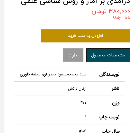
درآمدی بر آمار و روش شناسی علمی
۳۸۰,۰۰۰ تومان
Only ۱ left
افزودن به سبد خرید
مشخصات محصول
نظرات
نویسندگان
سید محمدمسعود ناصریان، عاطفه داوری
ناشر
ارکان دانش
وزن
400
نوبت چاپ
1
سال چاپ
1404