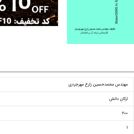
مهندس محمدحسین زارع مهرجردی
ارکان دانش
200
1