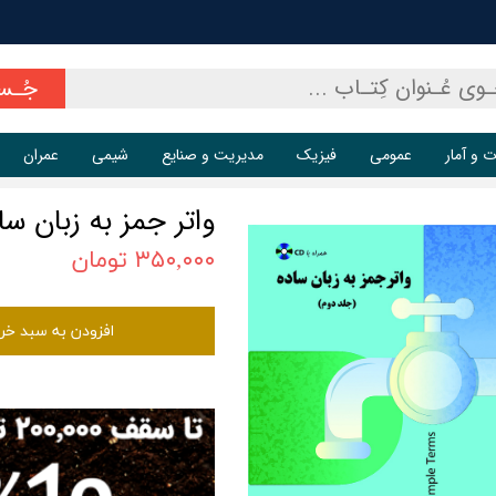
جُـس
ت و آمار
عمومی
فیزیک
مدیریت و صنایع
شیمی
عمران
واتر جمز به زبان سا
۳۵۰,۰۰۰ تومان
افزودن به سبد خر