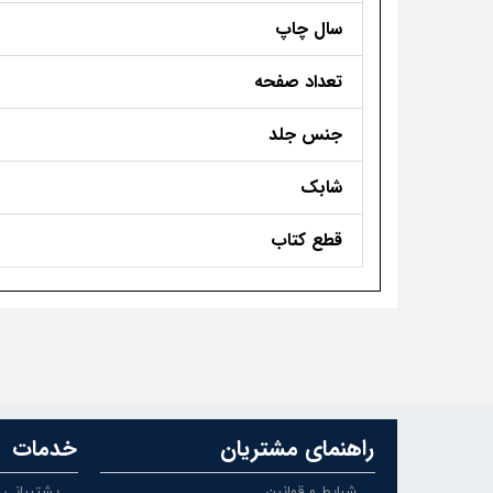
سال چاپ
تعداد صفحه
جنس جلد
شابک
قطع کتاب
راهنمای مشتریان
خدمات
شرایط و قوانین
پشتیبانی