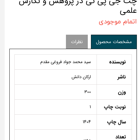
چت جی پی تی در پژوهش و نگارش
علمی
اتمام موجودی
مشخصات محصول
نظرات
نویسنده
سید محمد جواد فروغی مقدم
ناشر
ارکان دانش
وزن
300
نوبت چاپ
1
سال چاپ
1404
تعداد