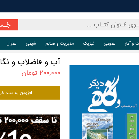
جُـس
ت و آمار
عمومی
فیزیک
مدیریت و صنایع
شیمی
عمران
آب و فاضلاب و نگا
۲۰۰,۰۰۰ تومان
افزودن به سبد خر