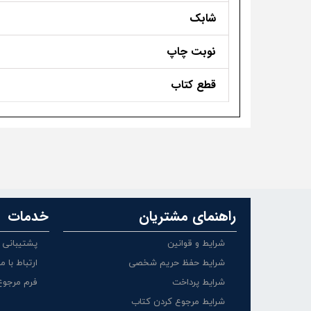
شابک
نوبت چاپ
قطع کتاب
راهنمای مشتریان
خدمات
شرایط و قوانین
پشتیبانی
شرایط حفظ حریم شخصی
ارتباط با ما
شرایط پرداخت
فرم مرجوع
شرایط مرجوع کردن کتاب