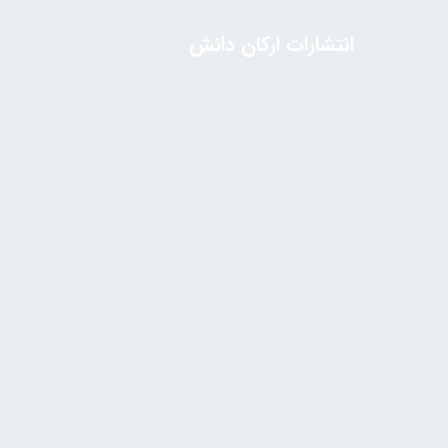
انتشارات ارکان دانش