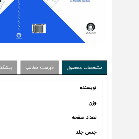
مشخصات محصول
فهرست مطالب
پیشگفتا
نویسنده
وزن
تعداد صفحه
جنس جلد