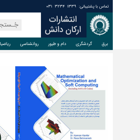
تماس با پشتیبانی: ۱۳۳۹ ۳۲۳۴ ۰۳۱
برق
گردشگری
دام و طیور
روانشناسی
ریاضیا