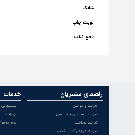
شابک
نوبت چاپ
قطع کتاب
راهنمای مشتریان
خدمات
شرایط و قوانین
پشتیبانی
شرایط حفظ حریم شخصی
ارتباط با ما
شرایط پرداخت
فرم مرجوع
شرایط مرجوع کردن کتاب