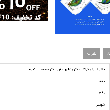
ر
نظرات
دکتر کامران کیانفر، دکتر رضا بهمنش، دکتر مصطفی زندیه
550
340
شومیز