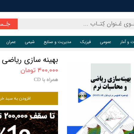
جُـس
ت و آمار
عمومی
فیزیک
مدیریت و صنایع
شیمی
عمران
بهینه سازی ریاضی 
۴۰۰,۰۰۰ تومان
همراه با CD
افزودن به سبد خر