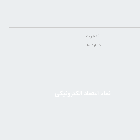
افتخارات
درباره ما
نماد اعتماد الکترونیکی