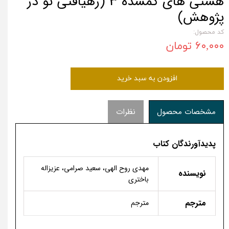
هستی های گمشده 3 (رهیافتی نو در
پژوهش)
کد محصول:
۶۰,۰۰۰ تومان
افزودن به سبد خرید
مشخصات محصول
نظرات
پدیدآورندگان کتاب
مهدی روح الهی، سعید صرامی، عزیزاله
نویسنده
باختری
مترجم
مترجم