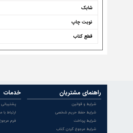
شابک
نوبت چاپ
قطع کتاب
راهنمای مشتریان
خدمات
شرایط و قوانین
پشتیبانی
شرایط حفظ حریم شخصی
ارتباط با ما
شرایط پرداخت
فرم مرجوع
شرایط مرجوع کردن کتاب