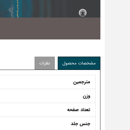
مشخصات محصول
نظرات
مترجمین
وزن
تعداد صفحه
جنس جلد