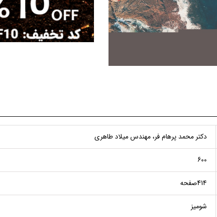
دکتر محمد پرهام فر، مهندس میلاد طاهری
600
414صفحه
شومیز