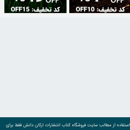
استفاده از مطالب سايت فروشگاه کتاب انتشارات ارکان دانش فقط برای