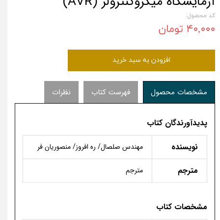
آزمایشگاه میکروکنترولر (AVR)
کد محصول:
۴۰,۰۰۰ تومان
افزودن به سبد خرید
مشخصات محصول
فهرست کتاب
نظرات
پدیدآورندگان کتاب
نویسنده
مهندس صلصال/ ره افروز/ منصوریان فر
مترجم
مترجم
مشخصات کتاب