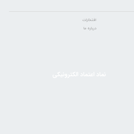
افتخارات
درباره ما
نماد اعتماد الکترونیکی