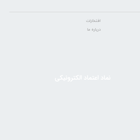
افتخارات
درباره ما
نماد اعتماد الکترونیکی