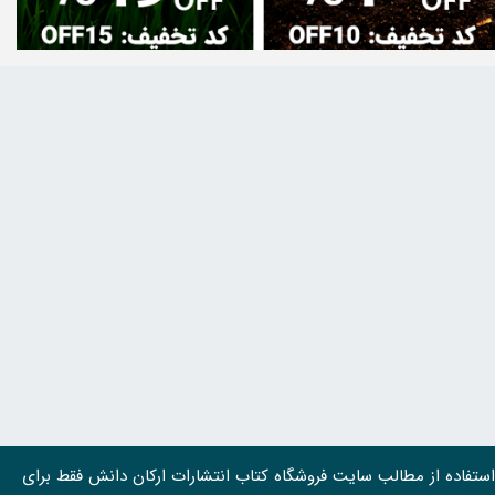
استفاده از مطالب سايت فروشگاه کتاب انتشارات ارکان دانش فقط برای