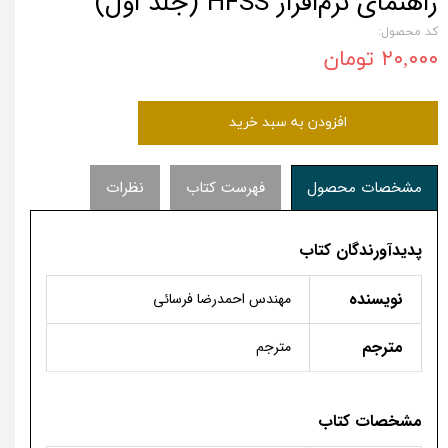
راهنمای نرم‌افزار HFSS (جلد اول)
کد محصول:
۲۰,۰۰۰ تومان
افزودن به سبد خرید
مشخصات محصول
فهرست کتاب
نظرات
پدیدآورندگان کتاب
نویسنده
مهندس احمدرضا فرسائی
مترجم
مترجم
مشخصات کتاب