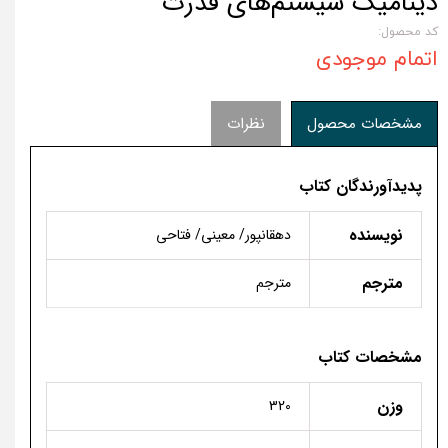
دینامیک سیستم‌های قدرت
کد محصول:
اتمام موجودی
مشخصات محصول
نظرات
پدیدآورندگان کتاب
نویسنده
دهقانپور/ معینی/ فتاحی
مترجم
مترجم
مشخصات کتاب
وزن
320