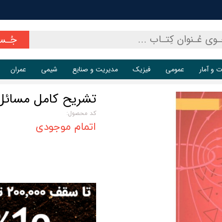
جُـس
ت و آمار
عمومی
فیزیک
مدیریت و صنایع
شیمی
عمران
تشریح کامل مسائل 
کد محصول:
اتمام موجودی