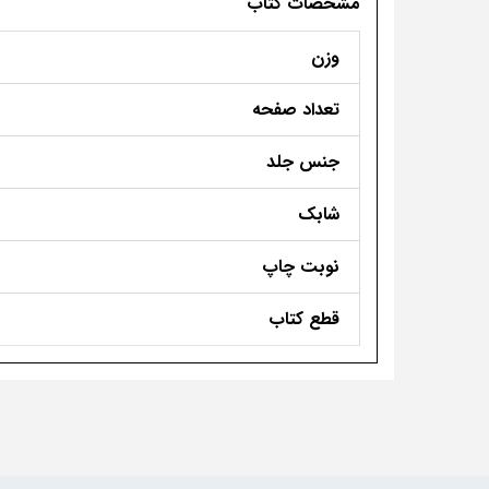
مشخصات کتاب
وزن
تعداد صفحه
جنس جلد
شابک
نوبت چاپ
قطع کتاب