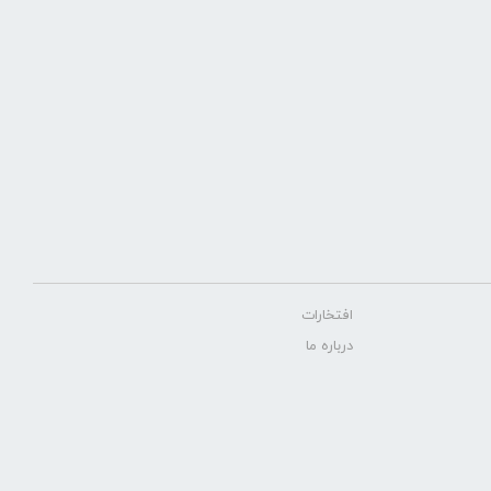
افتخارات
درباره ما