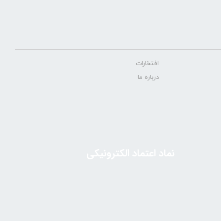
افتخارات
درباره ما
نماد اعتماد الکترونیکی