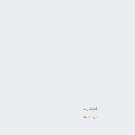
افتخارات
درباره ما