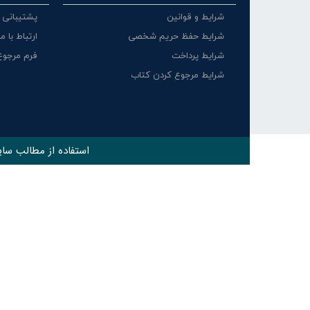
شرایط و قوانین
پشتیبانی
شرایط حفظ حریم شخصی
ارتباط با ما
شرایط پرداخت
فرم مرجوع
شرایط مرجوع کردن کتاب
استفاده از مطالب ساي