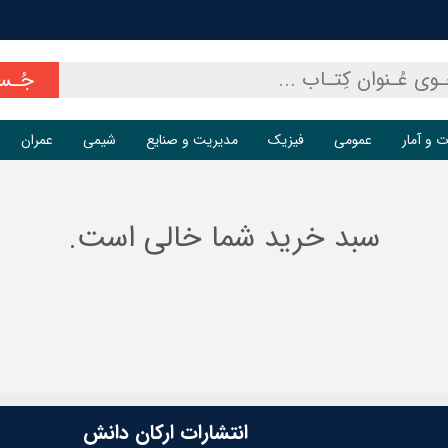
جُـس
ت و آمار
عمومی
فیزیک
مدیریت و صنایع
شیمی
عمران
سبد خرید شما خالی است.
انتشارات ارکان دانش