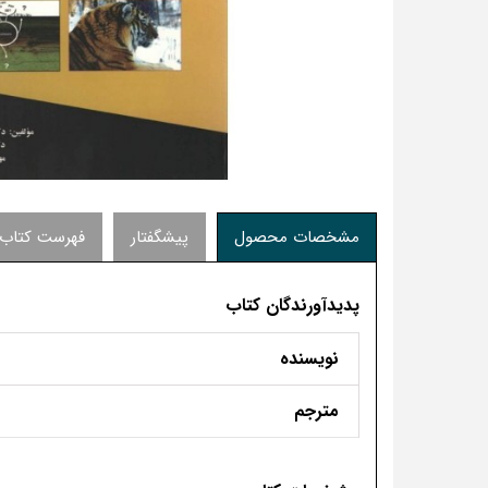
مشخصات محصول
پیشگفتار
فهرست کتاب
پدیدآورندگان کتاب
نویسنده
مترجم