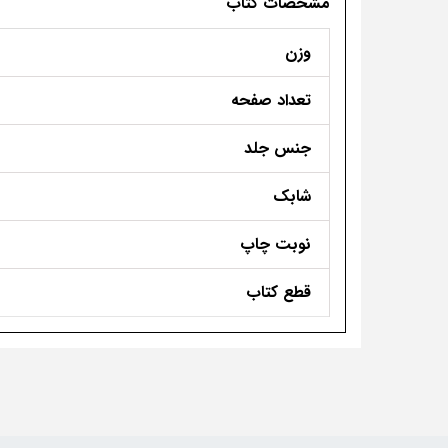
مشخصات کتاب
وزن
تعداد صفحه
جنس جلد
شابک
نوبت چاپ
قطع کتاب