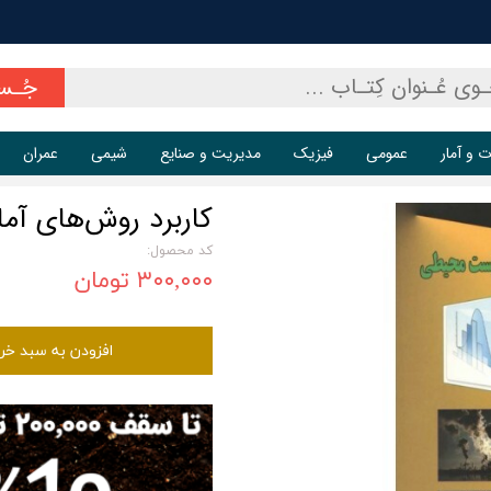
جُـس
ت و آمار
عمومی
فیزیک
مدیریت و صنایع
شیمی
عمران
کاربرد روش‌های آم
کد محصول:
۳۰۰,۰۰۰ تومان
افزودن به سبد خر