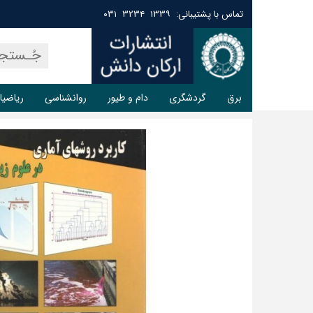
تماس با پشتیبانی: ۱۳۳۹ ۳۲۳۴ ۰۳۱
برق
گردشگری
دام و طیور
روانشناسی
ریاضیا