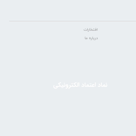
افتخارات
درباره ما
نماد اعتماد الکترونیکی