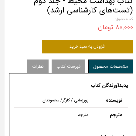
کتاب بهداشت محیط - جلد دوم
(تست‌های کارشناسی ارشد)
کد محصول:
۸۰,۰۰۰ تومان
افزودن به سبد خرید
مشخصات محصول
فهرست کتاب
نظرات
پدیدآورندگان کتاب
نویسنده
پورزمانی / کارگر/ محمودیان
مترجم
مترجم