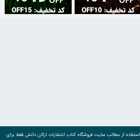
استفاده از مطالب سايت فروشگاه کتاب انتشارات ارکان دانش فقط برای