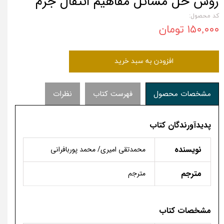
روش حل مسائل مفاهیم انتقال جرم
کد محصول:
۱۵۰,۰۰۰ تومان
افزودن به سبد خرید
مشخصات محصول
فهرست کتاب
نظرات
پدیدآورندگان کتاب
نویسنده
محمدتقی امیری/ محمد پوربافرانی
مترجم
مترجم
مشخصات کتاب