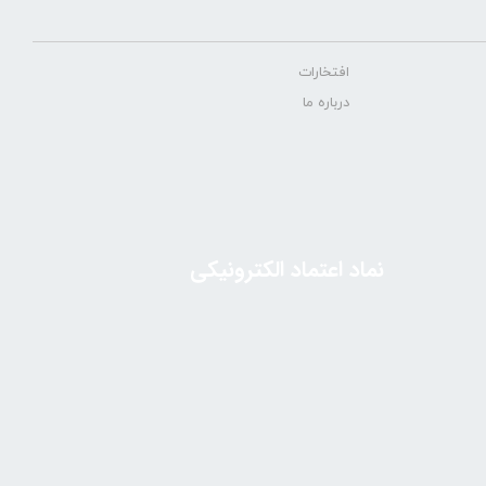
افتخارات
درباره ما
نماد اعتماد الکترونیکی